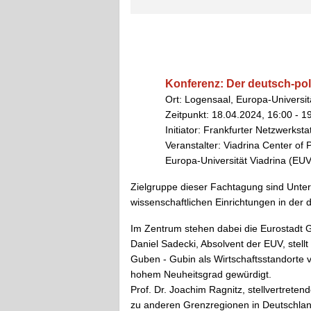
Konferenz: Der deutsch-pol
Ort: Logensaal, Europa-Universitä
Zeitpunkt: 18.04.2024, 16:00 - 1
Initiator: Frankfurter Netzwerkstat
Veranstalter: Viadrina Center of
Europa-Universität Viadrina (EUV
Zielgruppe dieser Fachtagung sind Unte
wissenschaftlichen Einrichtungen in der
Im Zentrum stehen dabei die Eurostadt G
Daniel Sadecki, Absolvent der EUV, stellt
Guben - Gubin als Wirtschaftsstandorte v
hohem Neuheitsgrad gewürdigt.
Prof. Dr. Joachim Ragnitz, stellvertreten
zu anderen Grenzregionen in Deutschlan