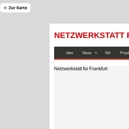
← Zur Karte
NETZWERKSTATT 
Idee
News
Wir
Proje
Netzwerkstatt für Frankfurt