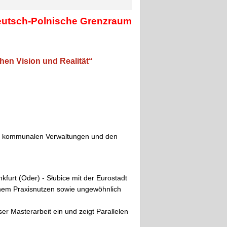
eutsch-Polnische Grenzraum
en Vision und Realität“
den kommunalen Verwaltungen und den
nkfurt (Oder) - Słubice mit der Eurostadt
ohem Praxisnutzen sowie ungewöhnlich
ser Masterarbeit ein und zeigt Parallelen