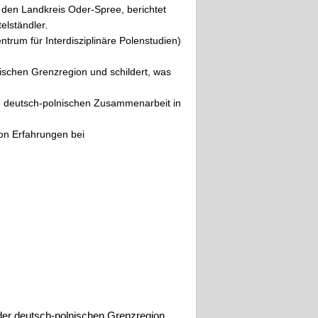
 den Landkreis Oder-Spree, berichtet
elständler.
trum für Interdisziplinäre Polenstudien)
nischen Grenzregion und schildert, was
en deutsch-polnischen Zusammenarbeit in
von Erfahrungen bei
 der deutsch-polnischen Grenzregion