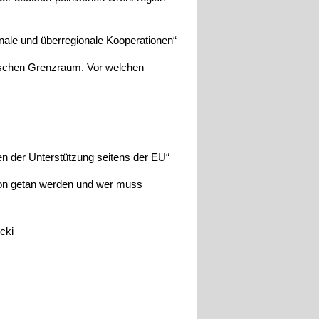
nale und überregionale Kooperationen“
nischen Grenzraum. Vor welchen
en der Unterstützung seitens der EU“
gion getan werden und wer muss
cki