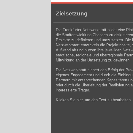
Zielsetzung
Die Frankfurter Netzwerkstatt bildet eine Pla
die Stadtentwicklung Chancen zu diskutieren
Projekte zu definieren und umzusetzen. Die M
Netzwerkstatt entwickeln die Projektinhalte,
Aufwand ab und nutzen ihre jeweiligen Netz
städtische, regionale und überregionale Partn
Mitwirkung an der Umsetzung zu gewinnen.
Die Netzwerkstatt sichert den Erfolg der Pro
eigenes Engagement und durch die Einbindu
Partnern mit entsprechenden Kapazitäten u
oder durch die Überleitung der Realisierung 
interessierte Träger.
Klicken Sie hier, um den Text zu bearbeiten.