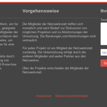
Vorgehensweise
Ih
Text
ttform, um für
Die Mitglieder der Netzwerkstatt treffen sich
, geeignete
monatlich und nach Bedarf zur Diskussion von
itglieder der
möglichen Projekten und zu Abstimmungen der
 schätzen den
Umsetzung. Die Beratungen und Abstimmungen sind
werke, um
vertraulich.
er für eine
Für jedes Projekt ist ein Mitglied der Netzwerkstatt
zuständig. Die Unterstützung erfolgt durch die
jekte durch
anderen Mitglieder und weiter Partner aus den
ng von
Netzwerken.
S
nd Know-how
Über die Projekte entscheiden die Mitglieder der
an
Netzwerkstatt.
Impressum
Datenschutzinformation