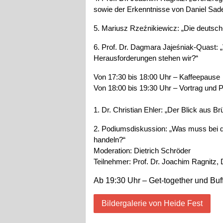
sowie der Erkenntnisse von Daniel Sad
5. Mariusz Rzeźnikiewicz: „Die deutsc
6. Prof. Dr. Dagmara Jajeśniak-Quast: 
Herausforderungen stehen wir?“
Von 17:30 bis 18:00 Uhr – Kaffeepause
Von 18:00 bis 19:30 Uhr – Vortrag und 
1. Dr. Christian Ehler: „Der Blick aus 
2. Podiumsdiskussion: „Was muss bei d
handeln?“
Moderation: Dietrich Schröder
Teilnehmer: Prof. Dr. Joachim Ragnitz, D
Ab 19:30 Uhr – Get-together und Buf
Bildergalerie von Heide Fest