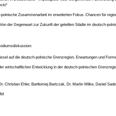
ecki“
h-polnische Zusammenarbeit im erweiterten Fokus. Chancen für regio
„Von der Gegenwart zur Zukunft der geteilten Städte im deutsch-pol
Podiumsdiskussion:
Brüssel auf die deutsch-polnische Grenzregion. Erwartungen und Form
er wirtschaftlichen Entwicklung in der deutsch-polnischen Grenzre
r. Christian Ehler, Bartłomiej Bartczak, Dr. Martin Wilke, Daniel Sade
fet