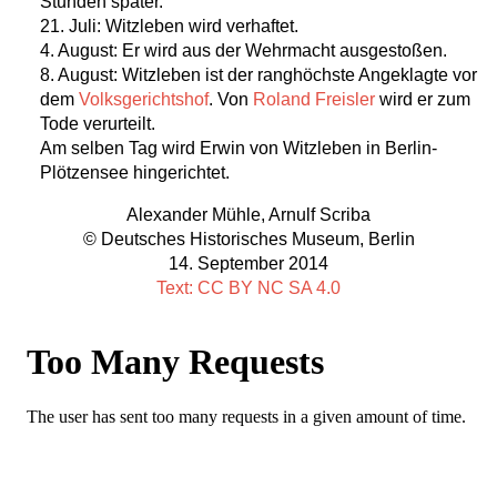
Stunden später.
21. Juli: Witzleben wird verhaftet.
4. August: Er wird aus der Wehrmacht ausgestoßen.
8. August: Witzleben ist der ranghöchste Angeklagte vor
dem
Volksgerichtshof
. Von
Roland Freisler
wird er zum
Tode verurteilt.
Am selben Tag wird Erwin von Witzleben in Berlin-
Plötzensee hingerichtet.
Alexander Mühle, Arnulf Scriba
© Deutsches Historisches Museum, Berlin
14. September 2014
Text: CC BY NC SA 4.0