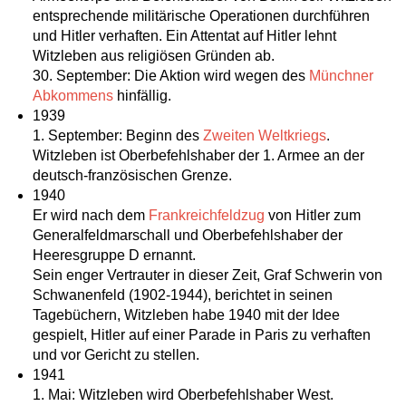
entsprechende militärische Operationen durchführen
und Hitler verhaften. Ein Attentat auf Hitler lehnt
Witzleben aus religiösen Gründen ab.
30. September: Die Aktion wird wegen des
Münchner
Abkommens
hinfällig.
1939
1. September: Beginn des
Zweiten Weltkriegs
.
Witzleben ist Oberbefehlshaber der 1. Armee an der
deutsch-französischen Grenze.
1940
Er wird nach dem
Frankreichfeldzug
von Hitler zum
Generalfeldmarschall und Oberbefehlshaber der
Heeresgruppe D ernannt.
Sein enger Vertrauter in dieser Zeit, Graf Schwerin von
Schwanenfeld (1902-1944), berichtet in seinen
Tagebüchern, Witzleben habe 1940 mit der Idee
gespielt, Hitler auf einer Parade in Paris zu verhaften
und vor Gericht zu stellen.
1941
1. Mai: Witzleben wird Oberbefehlshaber West.