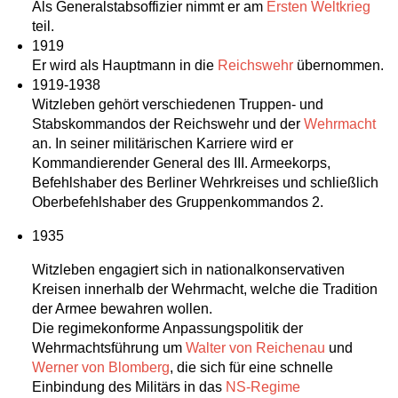
Als Generalstabsoffizier nimmt er am
Ersten Weltkrieg
teil.
1919
Er wird als Hauptmann in die
Reichswehr
übernommen.
1919-1938
Witzleben gehört verschiedenen Truppen- und
Stabskommandos der Reichswehr und der
Wehrmacht
an. In seiner militärischen Karriere wird er
Kommandierender General des III. Armeekorps,
Befehlshaber des Berliner Wehrkreises und schließlich
Oberbefehlshaber des Gruppenkommandos 2.
1935
Witzleben engagiert sich in nationalkonservativen
Kreisen innerhalb der Wehrmacht, welche die Tradition
der Armee bewahren wollen.
Die regimekonforme Anpassungspolitik der
Wehrmachtsführung um
Walter von Reichenau
und
Werner von Blomberg
, die sich für eine schnelle
Einbindung des Militärs in das
NS-Regime