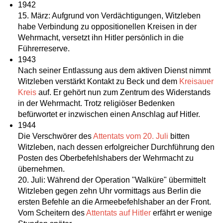
1942
15. März: Aufgrund von Verdächtigungen, Witzleben
habe Verbindung zu oppositionellen Kreisen in der
Wehrmacht, versetzt ihn Hitler persönlich in die
Führerreserve.
1943
Nach seiner Entlassung aus dem aktiven Dienst nimmt
Witzleben verstärkt Kontakt zu Beck und dem
Kreisauer
Kreis
auf. Er gehört nun zum Zentrum des Widerstands
in der Wehrmacht. Trotz religiöser Bedenken
befürwortet er inzwischen einen Anschlag auf Hitler.
1944
Die Verschwörer des
Attentats vom 20. Juli
bitten
Witzleben, nach dessen erfolgreicher Durchführung den
Posten des Oberbefehlshabers der Wehrmacht zu
übernehmen.
20. Juli: Während der Operation "Walküre" übermittelt
Witzleben gegen zehn Uhr vormittags aus Berlin die
ersten Befehle an die Armeebefehlshaber an der Front.
Vom Scheitern des
Attentats auf Hitler
erfährt er wenige