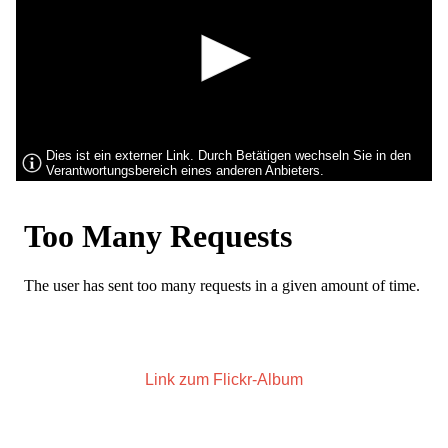
Dies ist ein externer Link. Durch Betätigen wechseln Sie in den
Verantwortungsbereich eines anderen Anbieters.
Link zum Flickr-Album