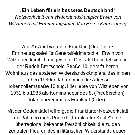
„Ein Leben für ein besseres Deutschland“
Netzwerkstatt ehrt Widerstandskämpfer Erwin von
Witzleben mit Erinnerungstafel. Von Heinz Kannenberg
Am 25. April wurde in Frankfurt (Oder) eine
Erinnerungstafel für Generalfeldmarschall Erwin von
Witzleben feierlich eingeweiht. Die Tafel befindet sich an
der Rudolf-Breitscheid-Straße 10, dem früheren
Wohnhaus des späteren Widerstandskämpfers, das in den
frühen 1930er-Jahren noch die Adresse
Hohenzollernstraße 10 trug. Hier lebte von Witzleben von
1931 bis 1933 als Kommandeur des 8. (Preußischen)
Infanterieregiments Frankfurt (Oder).
Mit der Gedenktafel würdigt die Frankfurter Netzwerkstatt
im Rahmen ihres Projekts „Frankfurter Köpfe“ eine
überregional bekannte Persönlichkeit, die zu den
zentralen Figuren des militärischen Widerstands gegen