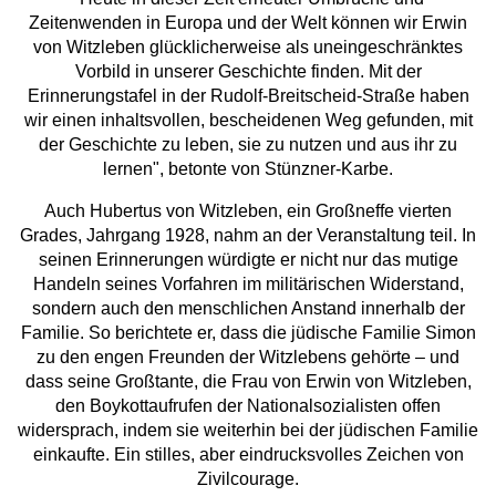
Zeitenwenden in Europa und der Welt können wir Erwin
von Witzleben glücklicherweise als uneingeschränktes
Vorbild in unserer Geschichte finden. Mit der
Erinnerungstafel in der Rudolf-Breitscheid-Straße haben
wir einen inhaltsvollen, bescheidenen Weg gefunden, mit
der Geschichte zu leben, sie zu nutzen und aus ihr zu
lernen", betonte von Stünzner-Karbe.
Auch Hubertus von Witzleben, ein Großneffe vierten
Grades, Jahrgang 1928, nahm an der Veranstaltung teil. In
seinen Erinnerungen würdigte er nicht nur das mutige
Handeln seines Vorfahren im militärischen Widerstand,
sondern auch den menschlichen Anstand innerhalb der
Familie. So berichtete er, dass die jüdische Familie Simon
zu den engen Freunden der Witzlebens gehörte – und
dass seine Großtante, die Frau von Erwin von Witzleben,
den Boykottaufrufen der Nationalsozialisten offen
widersprach, indem sie weiterhin bei der jüdischen Familie
einkaufte. Ein stilles, aber eindrucksvolles Zeichen von
Zivilcourage.